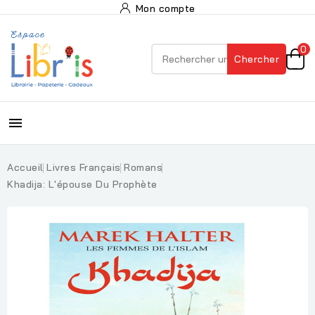
Mon compte
0
Chercher

Accueil
Livres Français
Romans
Khadija: L'épouse Du Prophète