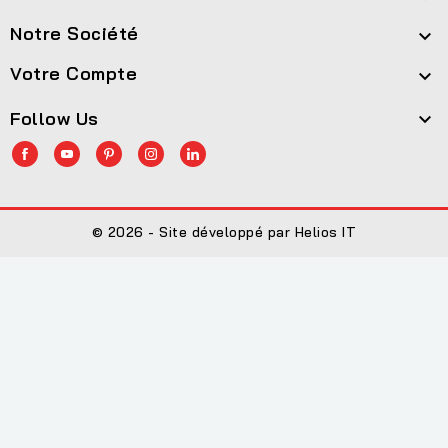
Notre Société

Votre Compte

Follow Us

© 2026 - Site développé par Helios IT