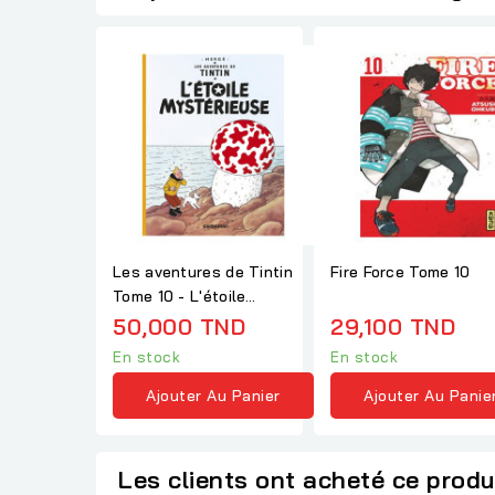
Les aventures de Tintin
Fire Force Tome 10
Tome 10 - L'étoile
mystérieuse
50,000 TND
29,100 TND
En stock
En stock
Ajouter Au Panier
Ajouter Au Panie
Les clients ont acheté ce produ