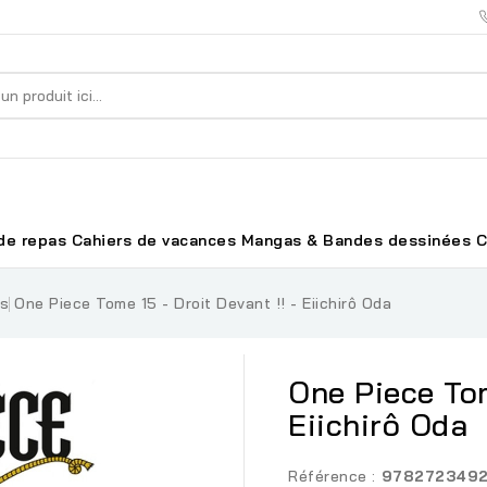
de repas
Cahiers de vacances
Mangas & Bandes dessinées
C
es
One Piece Tome 15 - Droit Devant !! - Eiichirô Oda
One Piece Tom
Eiichirô Oda
Référence :
978272349