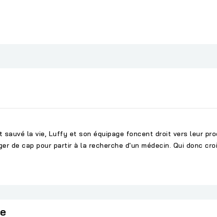
nt sauvé la vie, Luffy et son équipage foncent droit vers leur p
ger de cap pour partir à la recherche d'un médecin. Qui donc croi
ie