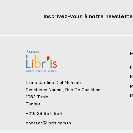
Inscrivez-vous à notre newslette
P
P
N
Libris Jardins D'el Menzah-
M
Résidence Nouha , Rue De Camélias
M
1082 Tunis
Tunisie
+216 29 654 654
contact@libris.com.tn