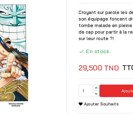
Croyant sur parole les de
son équipage foncent dro
tombe malade en pleine 
de cap pour partir à la r
sur leur route ?!
En stock

TT
29,500 TND
Ajout
Ajouter Souhaits
