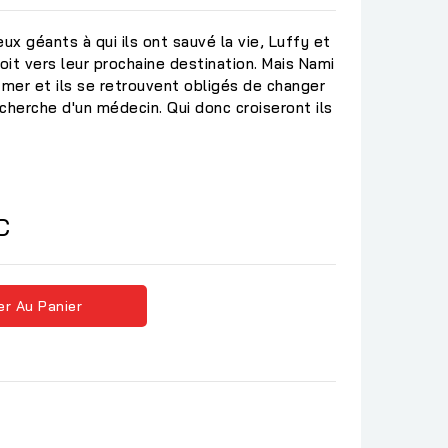
ux géants à qui ils ont sauvé la vie, Luffy et
it vers leur prochaine destination. Mais Nami
mer et ils se retrouvent obligés de changer
echerche d'un médecin. Qui donc croiseront ils
C
er Au Panier