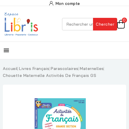
Mon compte
0
Chercher

Accueil
Livres Français
Parascolaires
Maternelles
Chouette Maternelle Activités De Français GS