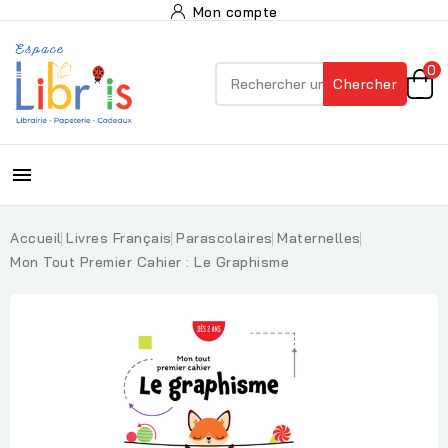
Mon compte
0
Chercher

Accueil
Livres Français
Parascolaires
Maternelles
Mon Tout Premier Cahier : Le Graphisme