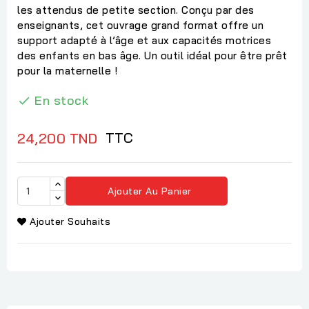
les attendus de petite section. Conçu par des
enseignants, cet ouvrage grand format offre un
support adapté à l’âge et aux capacités motrices
des enfants en bas âge. Un outil idéal pour être prêt
pour la maternelle !
En stock

TTC
24,200 TND
Ajouter Au Panier
Ajouter Souhaits