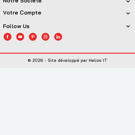
Notre Société

Votre Compte

Follow Us

© 2026 - Site développé par Helios IT