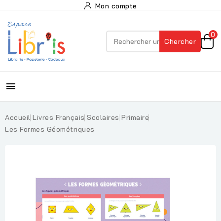
Mon compte
0
Chercher

Accueil
Livres Français
Scolaires
Primaire
Les Formes Géométriques