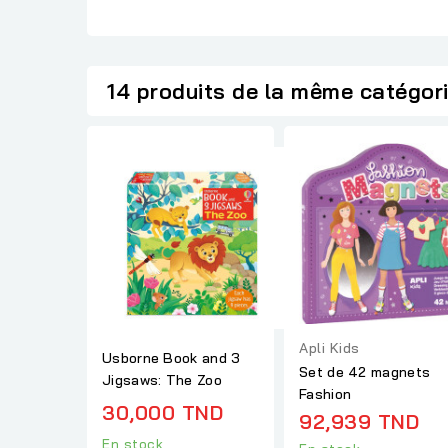
14 produits de la même catégor
Apli Kids
Usborne Book and 3
Set de 42 magnets
Jigsaws: The Zoo
Fashion
30,000 TND
92,939 TND
En stock