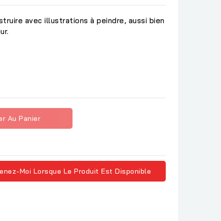
ruire avec illustrations à peindre, aussi bien
ur.
er Au Panier
enez-Moi Lorsque Le Produit Est Disponible