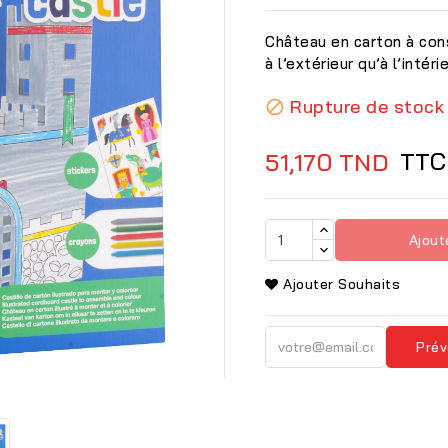
Château en carton à const
à l’extérieur qu’à l’intérie
Rupture de stock

TTC
51,170 TND
Ajout
Ajouter Souhaits
Prév
