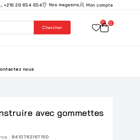
Nos magasins
+216 29 654 654
Mon compte
0
0
Chercher
ontactez nous
nstruire avec gommettes
nce :
8410782167150