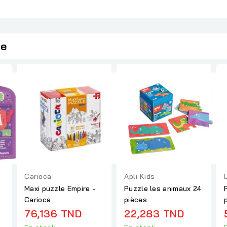
ie
Carioca
Apli Kids
Maxi puzzle Empire -
Puzzle les animaux 24
Carioca
pièces
76,136 TND
22,283 TND