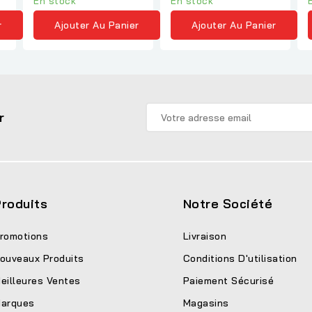
En stock
En stock
r
Ajouter Au Panier
Ajouter Au Panier
r
roduits
Notre Société
romotions
Livraison
ouveaux Produits
Conditions D'utilisation
eilleures Ventes
Paiement Sécurisé
arques
Magasins