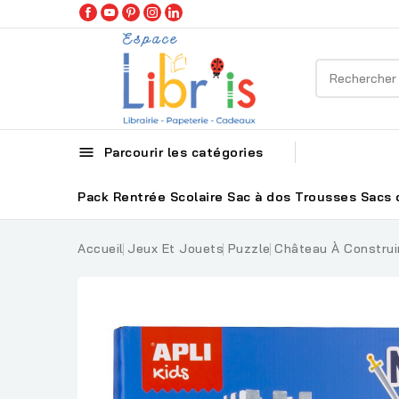

Parcourir les catégories
Pack Rentrée Scolaire
Sac à dos
Trousses
Sacs 
Accueil
Jeux Et Jouets
Puzzle
Château À Construi