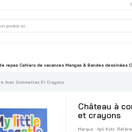
de repas
Cahiers de vacances
Mangas & Bandes dessinées
C
re Avec Gommettes Et Crayons
Château à co
et crayons
Marque :
Apli Kids
Référe