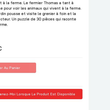
 à la ferme. Le fermier Thomas a tant à
e pour voir les animaux qui vivent à la ferme.
in pousse et visite le grenier à foin et la
acteur. Un puzzle de 30 pièces qui raconte
erme.
C
er Au Panier
enez-Moi Lorsque Le Produit Est Disponible