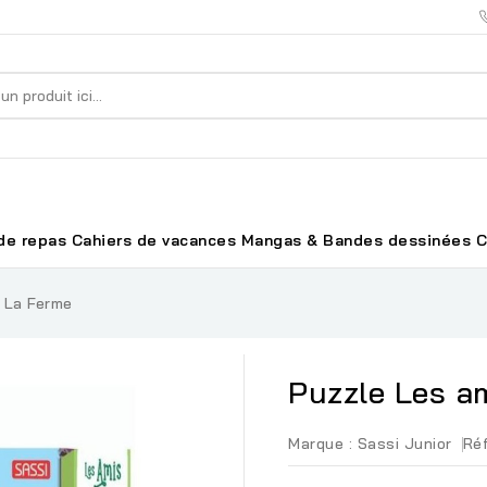
de repas
Cahiers de vacances
Mangas & Bandes dessinées
C
 La Ferme
Puzzle Les am
Marque :
Sassi Junior
Réf