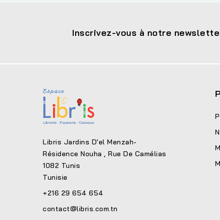
Inscrivez-vous à notre newslette
P
P
N
Libris Jardins D'el Menzah-
M
Résidence Nouha , Rue De Camélias
M
1082 Tunis
Tunisie
+216 29 654 654
contact@libris.com.tn