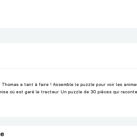
 Thomas a tant à faire ! Assemble le puzzle pour voir les anima
emise où est garé le tracteur. Un puzzle de 30 pièces qui raconte 
ie