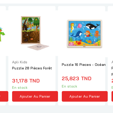
Apli Kids
Puzzle 16 Pieces - Océan
Puzzle 28 Pièces Forêt
25,823 TND
31,178 TND
En stock
En stock
Ajouter Au Panier
r
Ajouter Au Panier