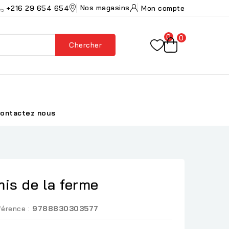
Nos magasins
+216 29 654 654
Mon compte
0
0
Chercher
ontactez nous
is de la ferme
érence :
9788830303577