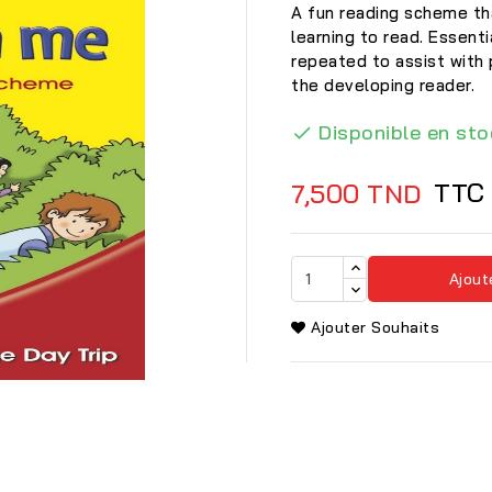
A fun reading scheme th
learning to read. Essent
repeated to assist with 
the developing reader.
Disponible en sto

TTC
7,500 TND
Ajout
Ajouter Souhaits
