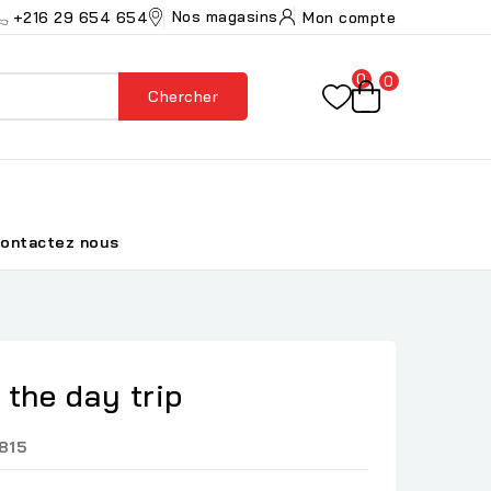
Nos magasins
+216 29 654 654
Mon compte
0
0
Chercher
ontactez nous
the day trip
815