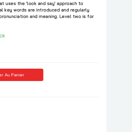
at uses the 'look and say' approach to
ial key words are introduced and regularly
pronunciation and meaning. Level two is for
ck
er Au Panier