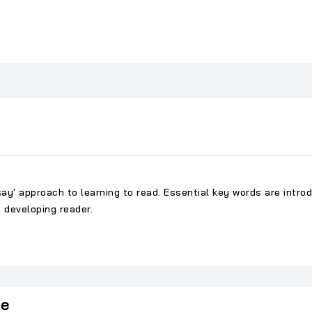
ay' approach to learning to read. Essential key words are intro
 developing reader.
ie