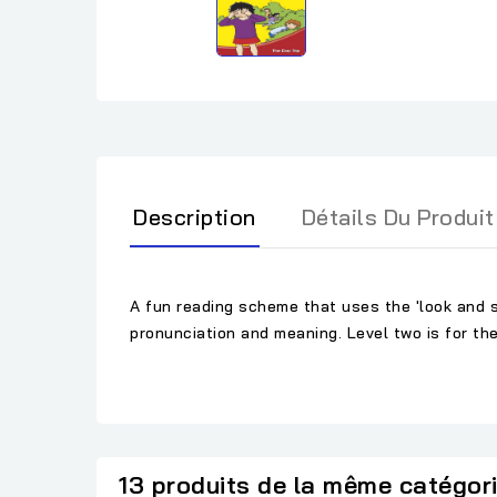
Description
Détails Du Produit
A fun reading scheme that uses the 'look and s
pronunciation and meaning. Level two is for the
13 produits de la même catégor