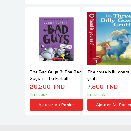
The Bad Guys 3: The Bad
The three billy goats
Guys in The Furball
gruff
Strikes Back
20,200 TND
7,500 TND
En stock
En stock
Ajouter Au Panier
Ajouter Au Panie