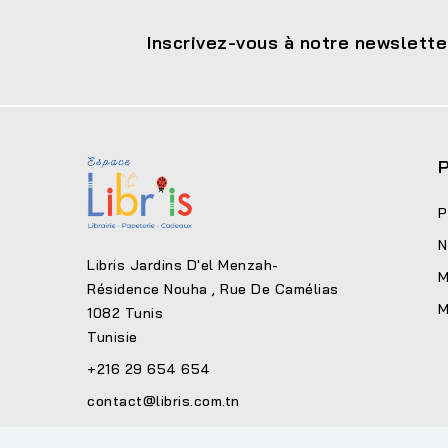
Inscrivez-vous à notre newslette
P
P
N
Libris Jardins D'el Menzah-
M
Résidence Nouha , Rue De Camélias
M
1082 Tunis
Tunisie
+216 29 654 654
contact@libris.com.tn