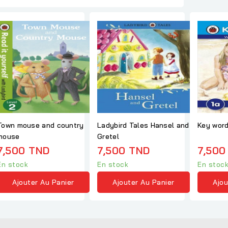
Town mouse and country
Ladybird Tales Hansel and
Key word
mouse
Gretel
7,500 TND
7,500 TND
7,500
En stock
En stock
En stoc
Ajouter Au Panier
Ajouter Au Panier
Ajou