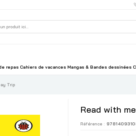
de repas
Cahiers de vacances
Mangas & Bandes dessinées
C
ay Trip
Read with me 
Référence :
9781409310