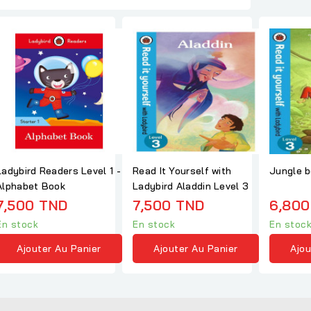
Ladybird Readers Level 1 -
Read It Yourself with
Jungle 
Alphabet Book
Ladybird Aladdin Level 3
7,500 TND
7,500 TND
6,800
En stock
En stock
En stoc
Ajouter Au Panier
Ajouter Au Panier
Ajou