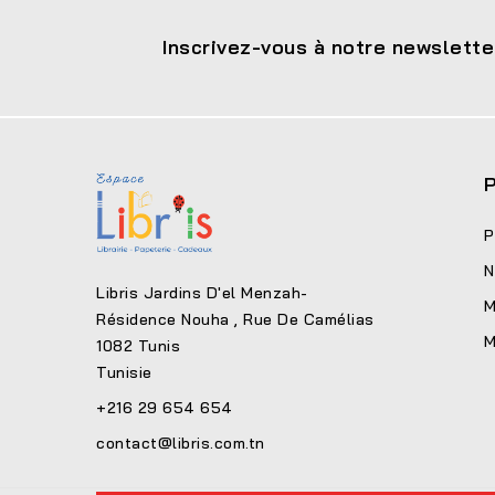
Inscrivez-vous à notre newslette
P
P
N
Libris Jardins D'el Menzah-
M
Résidence Nouha , Rue De Camélias
M
1082 Tunis
Tunisie
+216 29 654 654
contact@libris.com.tn