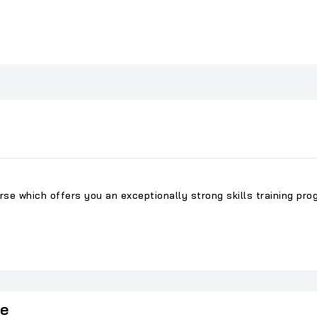
rse which offers you an exceptionally strong skills training pr
ie