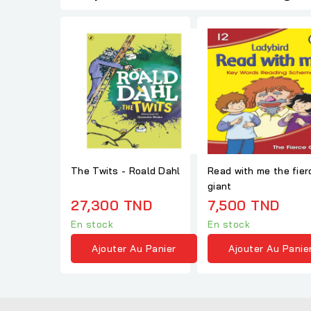
The Twits - Roald Dahl
Read with me the fier
giant
27,300 TND
7,500 TND
En stock
En stock
Ajouter Au Panier
Ajouter Au Panie