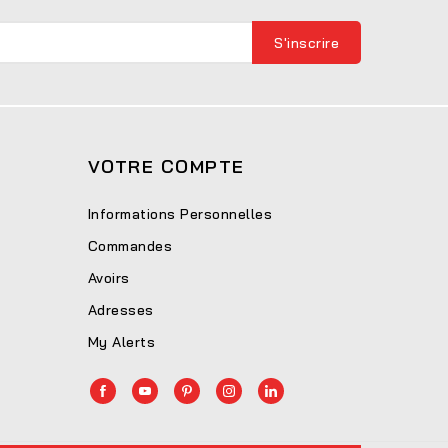
VOTRE COMPTE
Informations Personnelles
Commandes
Avoirs
Adresses
My Alerts