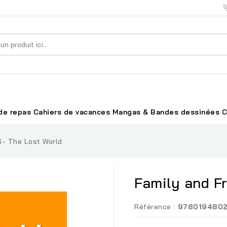
de repas
Cahiers de vacances
Mangas & Bandes dessinées
C
4- The Lost World
Family and Fr
Référence :
978019480