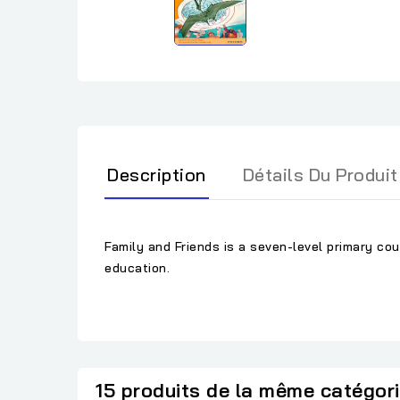
Description
Détails Du Produit
Family and Friends is a seven-level primary cou
education.
15 produits de la même catégor