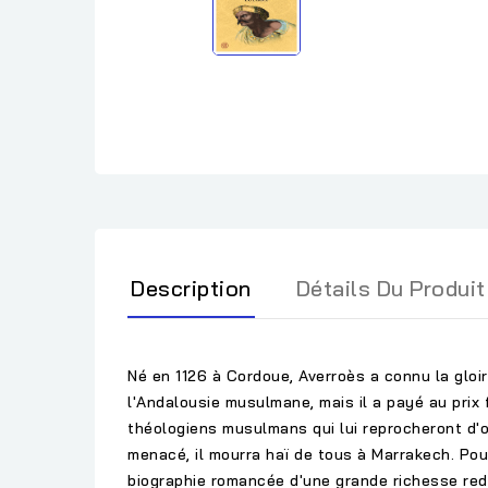
Description
Détails Du Produit
Né en 1126 à Cordoue, Averroès a connu la gloire
l'Andalousie musulmane, mais il a payé au prix
théologiens musulmans qui lui reprocheront d'os
menacé, il mourra haï de tous à Marrakech. Pour
biographie romancée d'une grande richesse redo