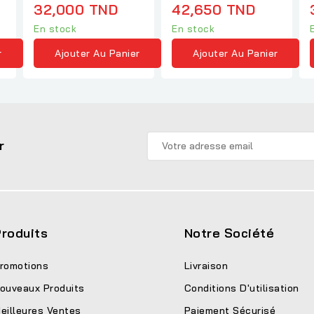
32,000 TND
42,650 TND
En stock
En stock
r
Ajouter Au Panier
Ajouter Au Panier
r
roduits
Notre Société
romotions
Livraison
ouveaux Produits
Conditions D'utilisation
eilleures Ventes
Paiement Sécurisé