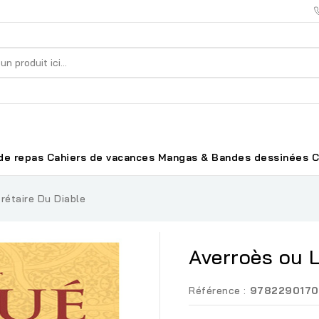
de repas
Cahiers de vacances
Mangas & Bandes dessinées
C
rétaire Du Diable
Averroès ou L
Référence :
9782290170