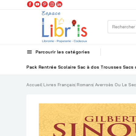

Parcourir les catégories
Pack Rentrée Scolaire
Sac à dos
Trousses
Sacs 
Accueil
Livres Français
Romans
Averroès Ou Le Sec