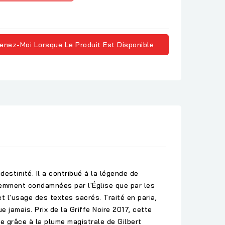
enez-Moi Lorsque Le Produit Est Disponible
destinité. Il a contribué à la légende de
olemment condamnées par l'Église que par les
et l'usage des textes sacrés. Traité en paria,
 jamais. Prix de la Griffe Noire 2017, cette
e grâce à la plume magistrale de Gilbert