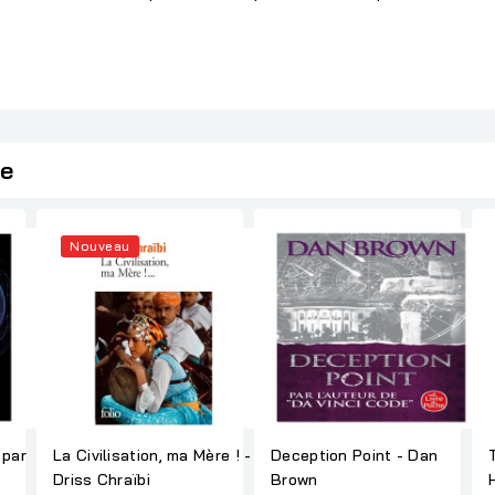
ie
Nouveau
 par
La Civilisation, ma Mère ! -
Deception Point - Dan
Driss Chraïbi
Brown