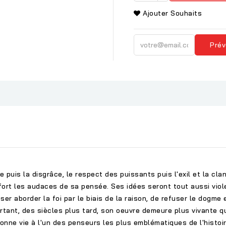
Ajouter Souhaits
Prév
 puis la disgrâce, le respect des puissants puis l'exil et la clan
 fort les audaces de sa pensée. Ses idées seront tout aussi vi
er aborder la foi par le biais de la raison, de refuser le dogme 
tant, des siècles plus tard, son oeuvre demeure plus vivante que
nne vie à l'un des penseurs les plus emblématiques de l'histoir