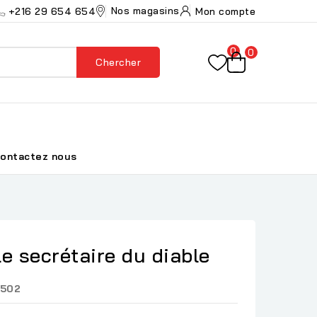
Nos magasins
+216 29 654 654
Mon compte
0
0
Chercher
ontactez nous
e secrétaire du diable
502