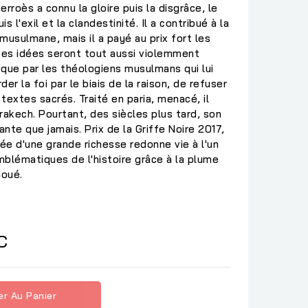
rroès a connu la gloire puis la disgrâce, le
 l'exil et la clandestinité. Il a contribué à la
musulmane, mais il a payé au prix fort les
es idées seront tout aussi violemment
que par les théologiens musulmans qui lui
er la foi par le biais de la raison, de refuser
textes sacrés. Traité en paria, menacé, il
rakech. Pourtant, des siècles plus tard, son
nte que jamais. Prix de la Griffe Noire 2017,
e d'une grande richesse redonne vie à l'un
blématiques de l'histoire grâce à la plume
noué.
C
er Au Panier