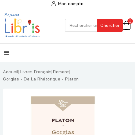
Mon compte
0
Chercher

Accueil
Livres Français
Romans
Gorgias - De La Rhétorique - Platon