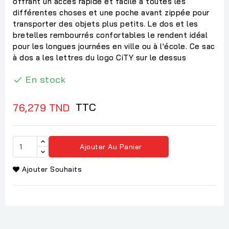
offrant un accès rapide et facile à toutes les
différentes choses et une poche avant zippée pour
transporter des objets plus petits. Le dos et les
bretelles rembourrés confortables le rendent idéal
pour les longues journées en ville ou à l'école. Ce sac
à dos a les lettres du logo CiTY sur le dessus
En stock

TTC
76,279 TND
Ajouter Au Panier
Ajouter Souhaits