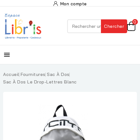
Mon compte
0
Chercher

Accueil
Fournitures
Sac À Dos
Sac À Dos Le Drop-Lettres Blanc