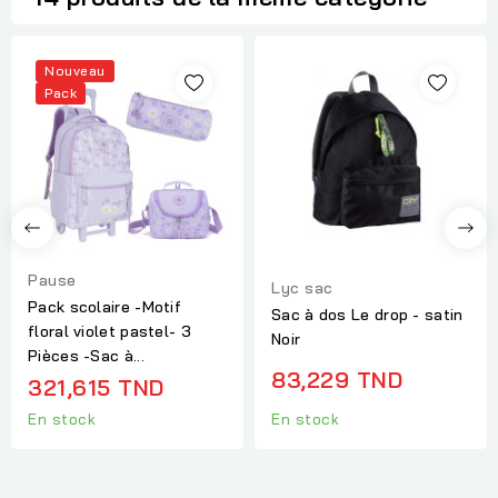
Nouveau
Pack
Pause
Lyc sac
Pack scolaire -Motif
Sac à dos Le drop - satin
floral violet pastel- 3
Noir
Pièces -Sac à...
83,229 TND
321,615 TND
En stock
En stock