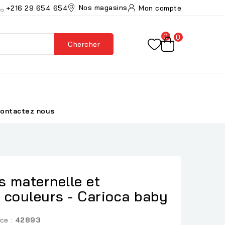
Nos magasins
+216 29 654 654
Mon compte
0
0
Chercher
ontactez nous
s maternelle et
 couleurs - Carioca baby
ce :
42893