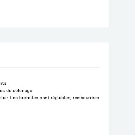
ents
les de coloriage
lair. Les bretelles sont réglables, rembourrées