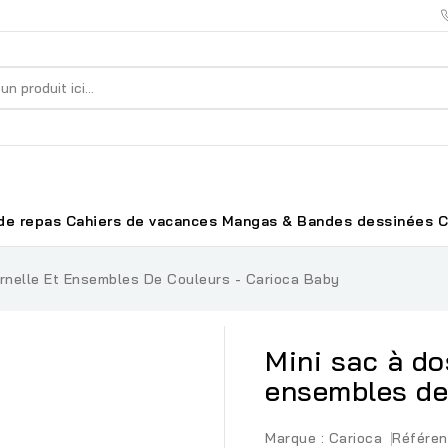
de repas
Cahiers de vacances
Mangas & Bandes dessinées
C
rnelle Et Ensembles De Couleurs - Carioca Baby
Mini sac à do
ensembles de
Marque :
Carioca
Référen