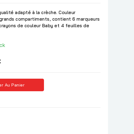
qualité adapté à la crèche. Couleur
grands compartiments, contient 6 marqueurs
crayons de couleur Baby et 4 feuilles de
ck
C
er Au Panier