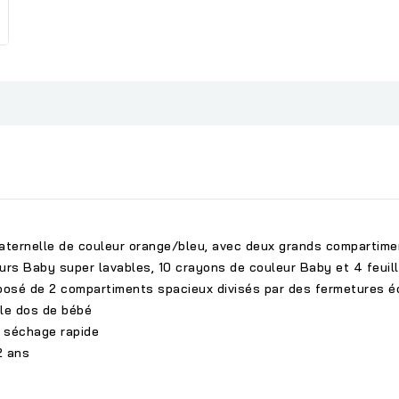
 maternelle de couleur orange/bleu, avec deux grands compartim
urs Baby super lavables, 10 crayons de couleur Baby et 4 feuil
mposé de 2 compartiments spacieux divisés par des fermetures éc
r le dos de bébé
, séchage rapide
 2 ans