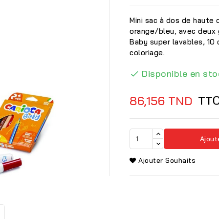
Mini sac à dos de haute 
orange/bleu, avec deux 
Baby super lavables, 10 
coloriage.
Disponible en sto

TT
86,156 TND
Ajout
Ajouter Souhaits
