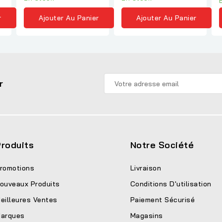
Ajouter Au Panier
Ajouter Au Panier
r
r
roduits
Notre Société
romotions
Livraison
ouveaux Produits
Conditions D'utilisation
eilleures Ventes
Paiement Sécurisé
arques
Magasins