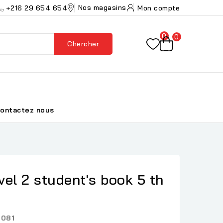
Nos magasins
+216 29 654 654
Mon compte
0
0
Chercher
ontactez nous
evel 2 student's book 5 th
081