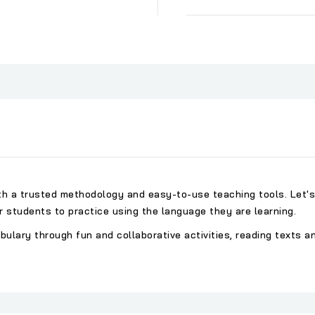
ith a trusted methodology and easy-to-use teaching tools. Let's
or students to practice using the language they are learning.
ary through fun and collaborative activities, reading texts and