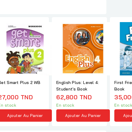
Get Smart Plus 2 WB
English Plus: Level 4:
First Fri
Student's Book
Book
27,000 TND
62,800 TND
35,00
En stock
En stock
En stoc
Ajouter Au Panier
Ajouter Au Panier
Ajou