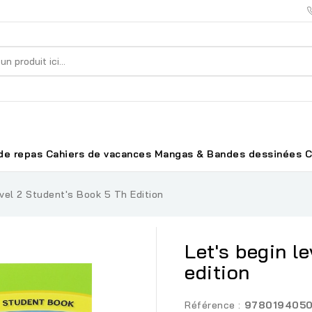
de repas
Cahiers de vacances
Mangas & Bandes dessinées
C
vel 2 Student's Book 5 Th Edition
Let's begin l
edition
Référence :
9780194050