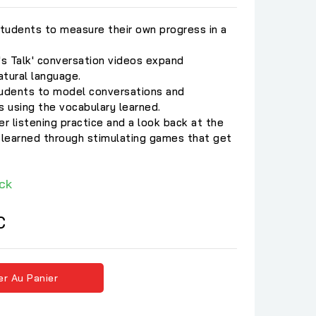
students to measure their own progress in a
s Talk' conversation videos expand
atural language.
tudents to model conversations and
s using the vocabulary learned.
er listening practice and a look back at the
learned through stimulating games that get
ck
C
er Au Panier