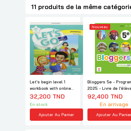
11 produits de la même catégori
Nouveau
Let's begin level 1
Bloggers 5e - Progr
workbook with online
2025 - Livre de l’élèv
practice 5th edition
32,200 TND
92,400 TND
En arrivage
En stock
Ajouter Au Panier
Ajouter Au Panie