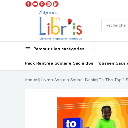

Parcourir les catégories
Pack Rentrée Scolaire
Sac à dos
Trousses
Sacs 
Accueil
Livres Anglais
School Books
To The Top 1 