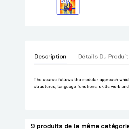
Description
Détails Du Produit
The course follows the modular approach which 
structures, language functions, skills work and
9 produits de la même catégori