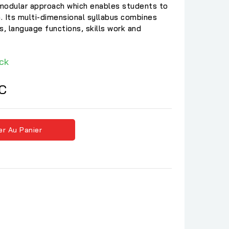
modular approach which enables students to
h. Its multi-dimensional syllabus combines
s, language functions, skills work and
ck
C
er Au Panier