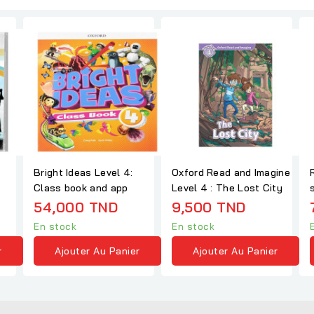
Bright Ideas Level 4:
Oxford Read and Imagine
Class book and app
Level 4 : The Lost City
54,000 TND
9,500 TND
En stock
En stock
r
Ajouter Au Panier
Ajouter Au Panier