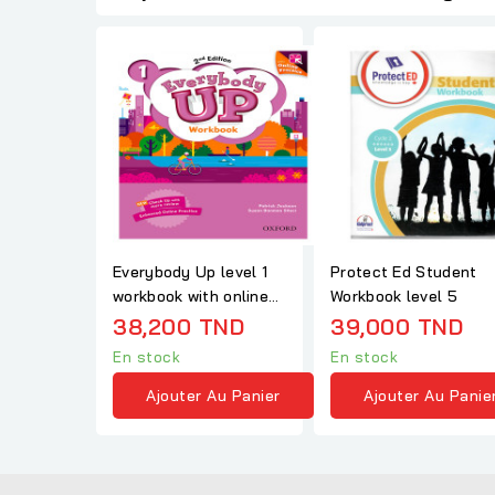
Everybody Up level 1
Protect Ed Student
workbook with online
Workbook level 5
practice
38,200 TND
39,000 TND
En stock
En stock
Ajouter Au Panier
Ajouter Au Panie