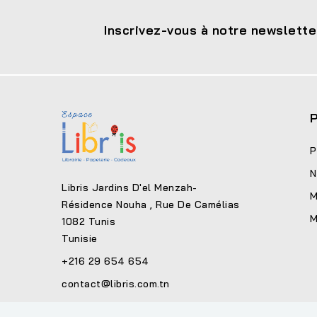
Inscrivez-vous à notre newslette
P
P
N
Libris Jardins D'el Menzah-
M
Résidence Nouha , Rue De Camélias
M
1082 Tunis
Tunisie
+216 29 654 654
contact@libris.com.tn