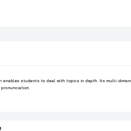
enables students to deal with topics in depth. Its multi-dimen
 pronunciation.
e