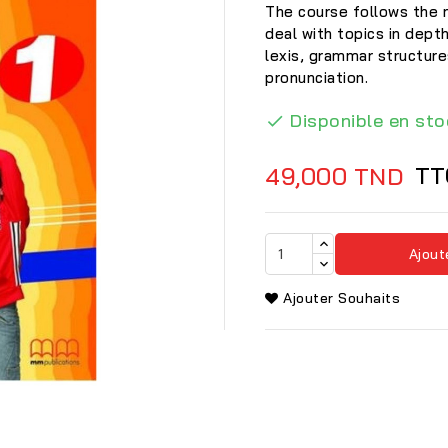
The course follows the 
deal with topics in dept
lexis, grammar structure
pronunciation.
Disponible en sto

TT
49,000 TND
Ajout
Ajouter Souhaits
