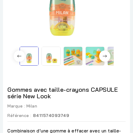
Gommes avec taille-crayons CAPSULE
série New Look
Marque :
Milan
Référence :
8411574093749
Combinaison d’une gomme à effacer avec un taille-