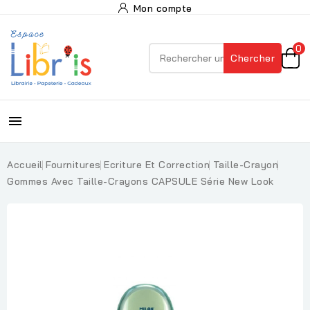
Mon compte
0
Chercher

Accueil
Fournitures
Ecriture Et Correction
Taille-Crayon
Gommes Avec Taille-Crayons CAPSULE Série New Look