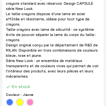
crayons standard avec réservoir. Design CAPSULE
série New Look.
Le taille-crayons dispose d’une lame en acier
affûtée et résistante, idéale pour tout type de
crayons.
Taille-crayons avec lame de sécurité : ce système
évite de pouvoir séparer la lame du corps du taille-
crayons.
Design original conçu par le département de R&D de
MILAN. Disponible en trois combinaisons de couleurs:
bleue, rose et jaune.
Série New Look : un ensemble de matériaux
transparents et de couleurs vives qui permet de voir
l'intérieur des produits, avec leurs pièces et leurs
mécanismes.
En stock

Couleur : Jaune
Bleu
Jaune
Rose