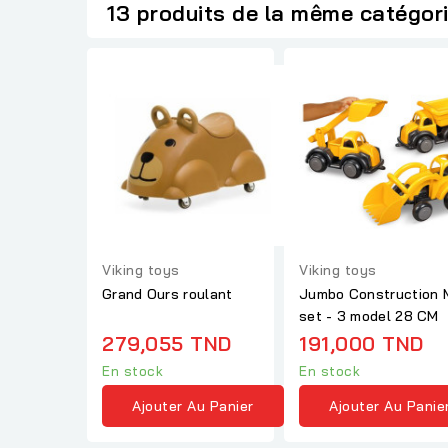
13 produits de la même catégor
Viking toys
Viking toys
Grand Ours roulant
Jumbo Construction 
set - 3 model 28 CM
279,055 TND
191,000 TND
En stock
En stock
Ajouter Au Panier
Ajouter Au Panie