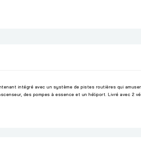
aintenant intégré avec un système de pistes routières qui amus
scenseur, des pompes à essence et un héliport. Livré avec 2 véh