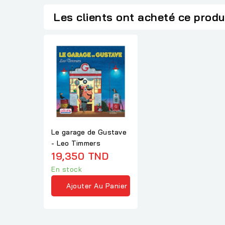
Les clients ont acheté ce produ
Le garage de Gustave
- Leo Timmers
19,350 TND
En stock
Ajouter Au Panier