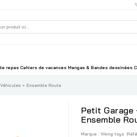
de repas
Cahiers de vacances
Mangas & Bandes dessinées
C
 Véhicules + Ensemble Route
Petit Garage 
Ensemble Ro
Marque :
Viking toys
Réfé