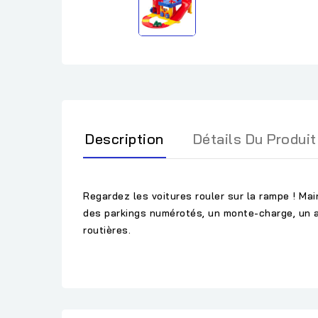
Description
Détails Du Produit
Regardez les voitures rouler sur la rampe ! M
des parkings numérotés, un monte-charge, un a
routières.