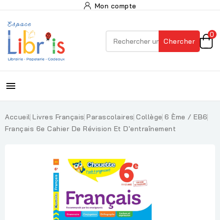
Mon compte
0
Chercher

Accueil
Livres Français
Parascolaires
Collège
6 Ème / EB6
Français 6e Cahier De Révision Et D'entraînement