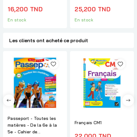
16,200 TND
25,200 TND
En stock
En stock
Les clients ont acheté ce produit
Passeport - Toutes les
Français CM1
matières - De la 6e à la
5e - Cahier de...
22,000 TND