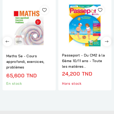
Passeport - Du CM2 à la
Maths 5e - Cours
6ème 10/11 ans - Toute
approfondi, exercices,
les matières...
problèmes
24,200 TND
65,600 TND
En stock
Hors stock