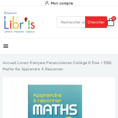
Mon compte
0
Chercher

Accueil
Livres Français
Parascolaires
Collège
6 Ème / EB6
Maths 6e Apprendre À Raisonner