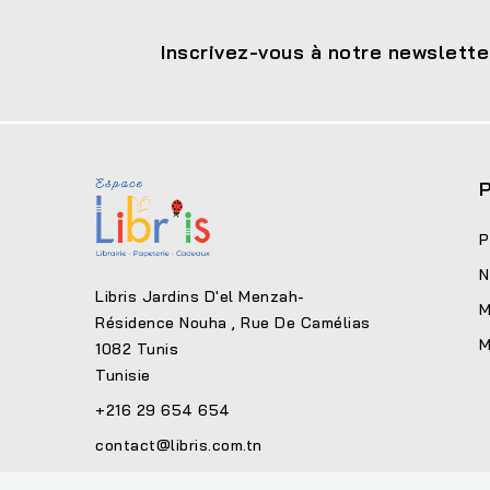
Inscrivez-vous à notre newslette
P
P
N
Libris Jardins D'el Menzah-
M
Résidence Nouha , Rue De Camélias
M
1082 Tunis
Tunisie
+216 29 654 654
contact@libris.com.tn