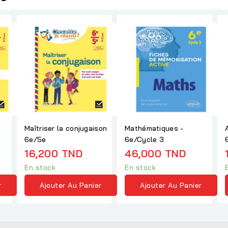
Maîtriser la conjugaison
Mathématiques -
6e/5e
6e/Cycle 3
16,200 TND
46,000 TND
En stock
En stock
r
Ajouter Au Panier
Ajouter Au Panier