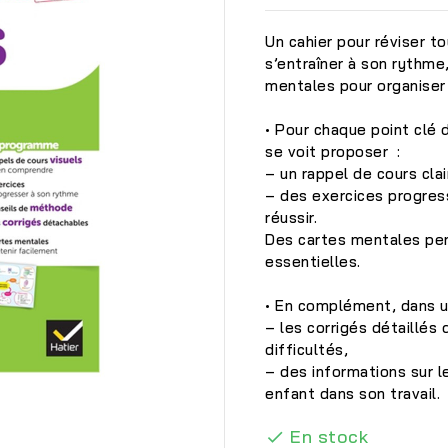
Un cahier pour réviser 
s’entraîner à son rythm
mentales pour organiser
• Pour chaque point clé
se voit proposer :
– un rappel de cours clai
– des exercices progres
réussir.
Des cartes mentales pe
essentielles.
• En complément, dans un
– les corrigés détaillés
difficultés,
– des informations sur l

enfant dans son travail.
En stock
