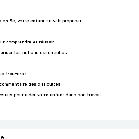
 en 5e, votre enfant se voit proposer :
ur comprendre et réussir.
iser les notions essentielles.
us trouverez :
 commentaire des difficultés,
seils pour aider votre enfant dans son travail.
ie