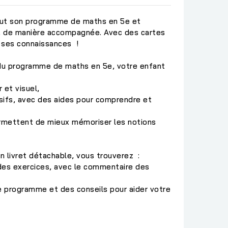
tout son programme de maths en 5e et
e, de manière accompagnée. Avec des cartes
 ses connaissances !
 du programme de maths en 5e, votre enfant
r et visuel,
sifs, avec des aides pour comprendre et
rmettent de mieux mémoriser les notions
 livret détachable, vous trouverez :
 des exercices, avec le commentaire des
e programme et des conseils pour aider votre