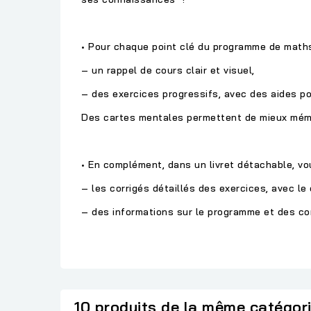
• Pour chaque point clé du programme de maths
– un rappel de cours clair et visuel,
– des exercices progressifs, avec des aides po
Des cartes mentales permettent de mieux mémor
• En complément, dans un livret détachable, vo
– les corrigés détaillés des exercices, avec le
– des informations sur le programme et des con
10 produits de la même catégor