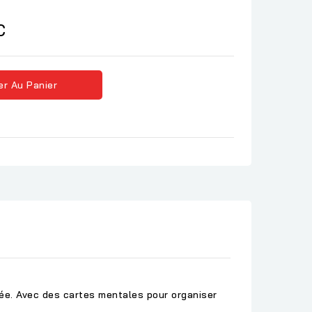
C
er Au Panier
ée. Avec des cartes mentales pour organiser