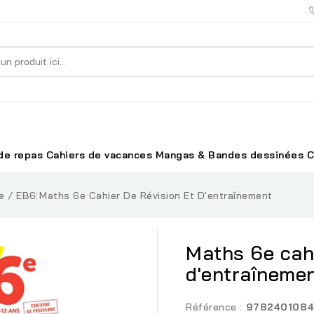
de repas
Cahiers de vacances
Mangas & Bandes dessinées
C
e / EB6
Maths 6e Cahier De Révision Et D'entraînement
Maths 6e cahi
d'entraîneme
Référence :
9782401084