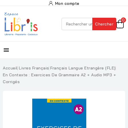
Mon compte
0
Chercher

Accueil
Livres Français
Français Langue Etrangère (FLE)
En Contexte : Exercices De Grammaire A2 + Audio MP3 +
Corrigés