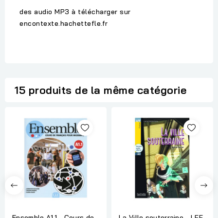
des audio MP3 à télécharger sur
encontexte.hachettefle.fr
15 produits de la même catégorie
Ensemble A1.1 - Cours de
La Ville souterraine - LFF