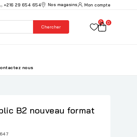
Nos magasins
+216 29 654 654
Mon compte
0
0
Chercher
ontactez nous
blic B2 nouveau format
647