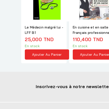
Le Médecin malgré lui -
En cuisine et en salle
LFF B1
Français professionne
B1-B2
25,000 TND
110,400 TND
En stock
En stock
Ajouter Au Panier
Ajouter Au Panie
Inscrivez-vous à notre newslette