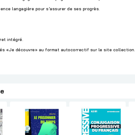
ence langagière pour s’assurer de ses progrès.
ret intégré.
tés «Je découvre» au format autocorrectif sur le site collection
ie