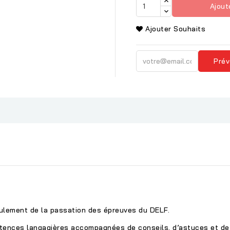
Ajout
Ajouter Souhaits
Prév
ulement de la passation des épreuves du DELF.
tences langagières accompagnées de conseils, d’astuces et de 