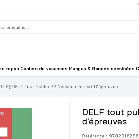
de repas
Cahiers de vacances
Mangas & Bandes dessinées
C
(FLE)
DELF Tout Public B2 Nouveau Format D'épreuves
DELF tout pu
d'épreuves
Référence :
9782016286