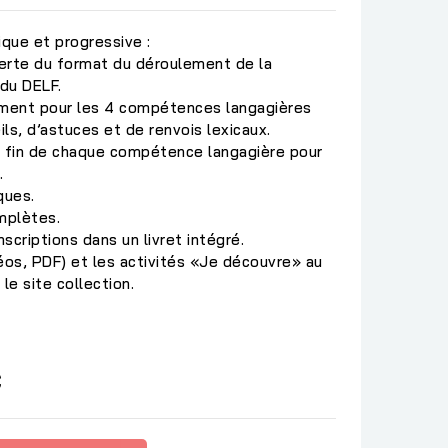
que et progressive :
erte du format du déroulement de la
du DELF.
ement pour les 4 compétences langagières
s, d’astuces et de renvois lexicaux.
a fin de chaque compétence langagière pour
.
ques.
mplètes.
nscriptions dans un livret intégré.
éos, PDF) et les activités «Je découvre» au
le site collection.
C