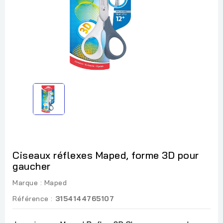
Ciseaux réflexes Maped, forme 3D pour
gaucher
Marque :
Maped
Référence :
3154144765107