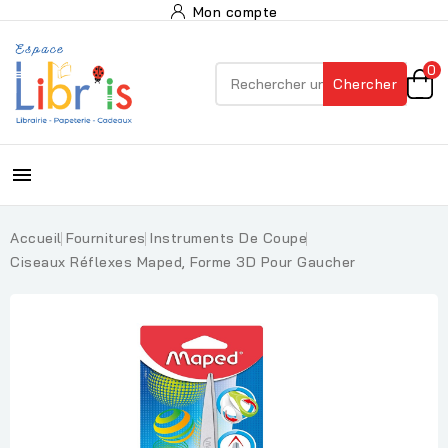
Mon compte
0
Chercher

Accueil
Fournitures
Instruments De Coupe
Ciseaux Réflexes Maped, Forme 3D Pour Gaucher