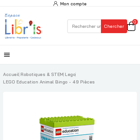
Mon compte
0
Chercher

Accueil
Robotiques & STEM
Lego
LEGO Education Animal Bingo - 49 Pièces