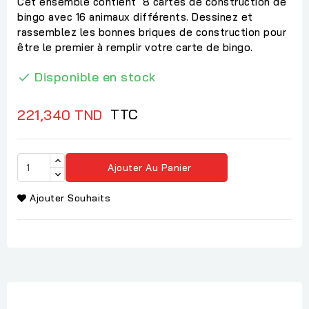
Cet ensemble contient 8 cartes de construction de
bingo avec 16 animaux différents. Dessinez et
rassemblez les bonnes briques de construction pour
être le premier à remplir votre carte de bingo.
Disponible en stock

TTC
221,340 TND
Ajouter Au Panier
Ajouter Souhaits