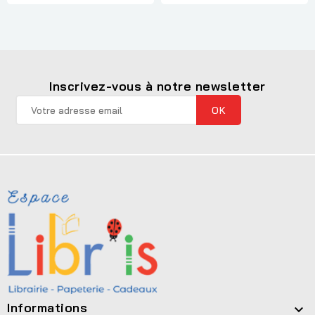
Inscrivez-vous à notre newsletter
Informations
