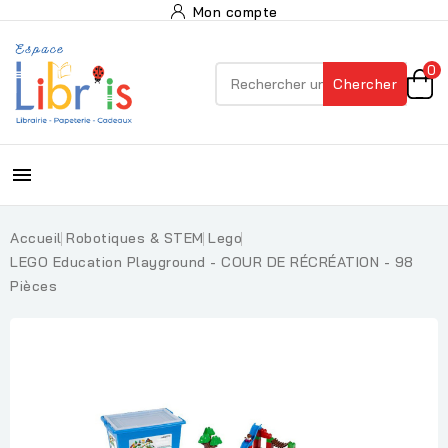
Mon compte
0
Chercher

Accueil
Robotiques & STEM
Lego
LEGO Education Playground - COUR DE RÉCRÉATION - 98
Pièces