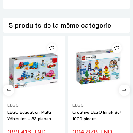
5 produits de la même catégorie
LEGO
LEGO
LEGO Education Multi
Creative LEGO Brick Set -
Véhicules - 32 pièces
1000 pièces
389,416 TND
304,878 TND