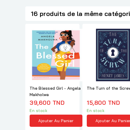
16 produits de la même catégor
The Blessed Girl - Angela
The Turn of the Scre
Makholwa
39,600 TND
15,800 TND
En stock
En stock
Ajouter Au Panier
Ajouter Au Panie