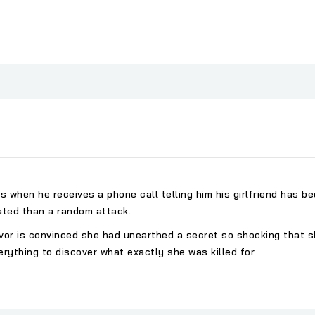
 when he receives a phone call telling him his girlfriend has b
ated than a random attack.
evor is convinced she had unearthed a secret so shocking that 
verything to discover what exactly she was killed for.