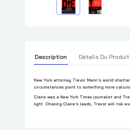
Description
Détails Du Produit
New York attorney Trevor Mann’s world shatters
circumstances point to something more calcul
Claire was a New York Times journalist and Tr
light. Chasing Claire’s leads, Trevor will risk e