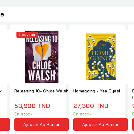
ie
Nouveau
w
Releasing 10- Chloe Walsh
Homegoing - Yaa Gyasi
53,900 TND
27,300 TND
En stock
En stock
r
Ajouter Au Panier
Ajouter Au Panier