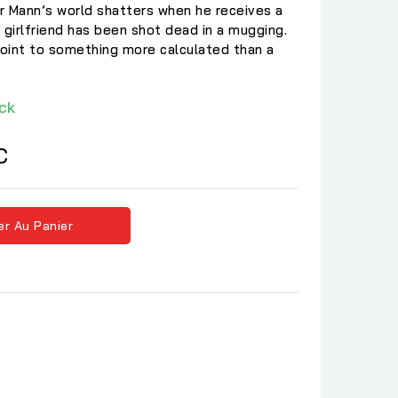
r Mann’s world shatters when he receives a
s girlfriend has been shot dead in a mugging.
oint to something more calculated than a
ck
C
er Au Panier