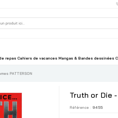
de repas
Cahiers de vacances
Mangas & Bandes dessinées
C
 James PATTERSON
Truth or Die
Référence :
9455