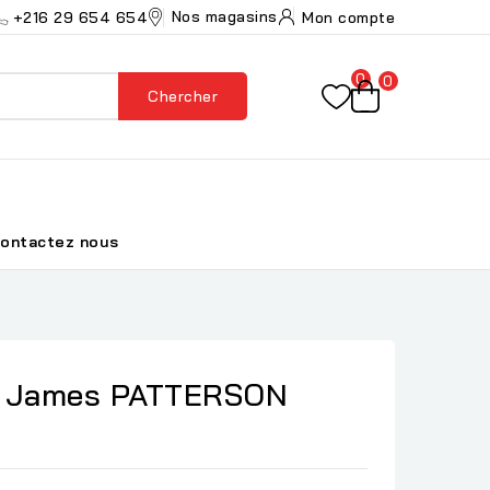
Nos magasins
+216 29 654 654
Mon compte
0
0
Chercher
ontactez nous
 - James PATTERSON