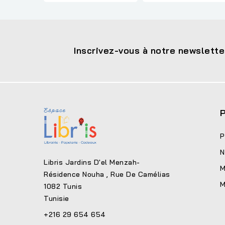
Inscrivez-vous à notre newslette
P
P
N
Libris Jardins D'el Menzah-
M
Résidence Nouha , Rue De Camélias
M
1082 Tunis
Tunisie
+216 29 654 654