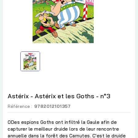
Astérix - Astérix et les Goths - n°3
Référence :
9782012101357
0Des espions Goths ont infiltré la Gaule afin de
capturer le meilleur druide lors de leur rencontre
annuelle dans la forêt des Carnutes. C'est le druide