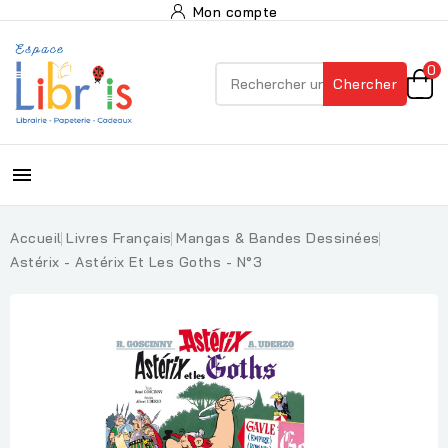
Mon compte
0
Chercher

Accueil
Livres Français
Mangas & Bandes Dessinées
Astérix - Astérix Et Les Goths - N°3