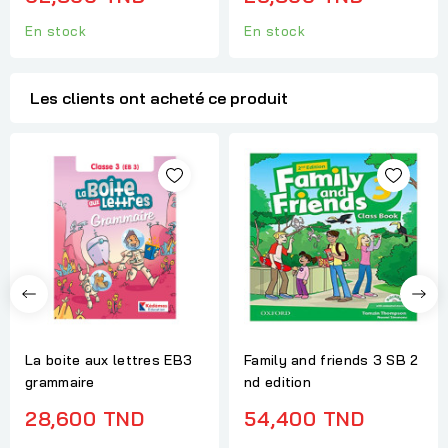
En stock
En stock
Les clients ont acheté ce produit
La boite aux lettres EB3
Family and friends 3 SB 2
grammaire
nd edition
28,600 TND
54,400 TND