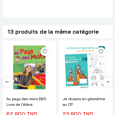
13 produits de la même catégorie
Au pays des mots EB5 :
Je réussis en géométrie
Livre de l'élève
au CP
62,800 TND
23,800 TND