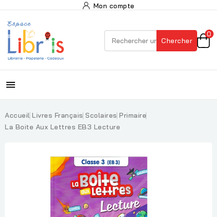
Mon compte
0
Chercher

Accueil
Livres Français
Scolaires
Primaire
La Boite Aux Lettres EB3 Lecture