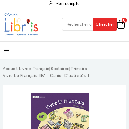
Mon compte
0
Chercher

Accueil
Livres Français
Scolaires
Primaire
Vivre Le Français EB1 - Cahier D'activités 1