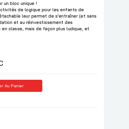
r un bloc unique !
ctivités de logique pour les enfants de
étachable leur permet de s’entraîner (et sans
lidation et au réinvestissement des
en classe, mais de façon plus ludique, et
.
C
er Au Panier