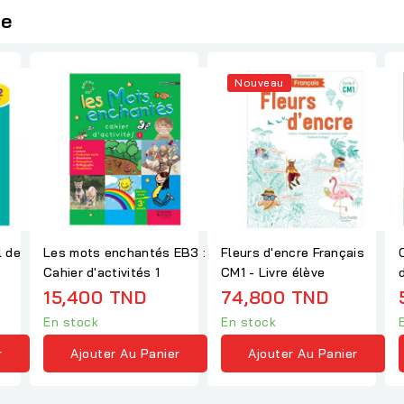
ie
Nouveau
l de
Les mots enchantés EB3 :
Fleurs d'encre Français
Cahier d'activités 1
CM1 - Livre élève
15,400 TND
74,800 TND
En stock
En stock
r
Ajouter Au Panier
Ajouter Au Panier