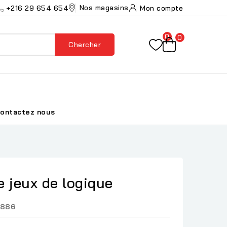
Nos magasins
+216 29 654 654
Mon compte
0
0
Chercher
ontactez nous
 jeux de logique
3886