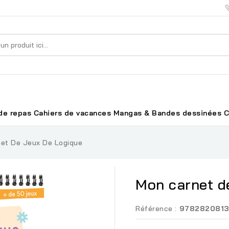
de repas
Cahiers de vacances
Mangas & Bandes dessinées
C
et De Jeux De Logique
Mon carnet de
Référence :
978282081