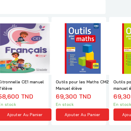
Citronnelle CE1 manuel
Outils pour les Maths CM2
Outils p
d'élève
Manuel élève
manuel é
58,600 TND
69,300 TND
69,30
En stock
En stock
En stoc
Ajouter Au Panier
Ajouter Au Panier
Ajou