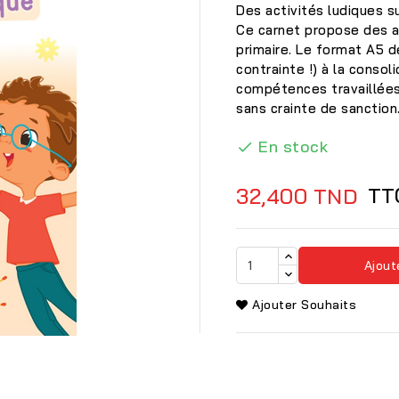
Des activités ludiques su
Ce carnet propose des a
primaire. Le format A5 d
contrainte !) à la conso
compétences travaillées 
sans crainte de sanction
En stock

TT
32,400 TND
Ajout
Ajouter Souhaits
