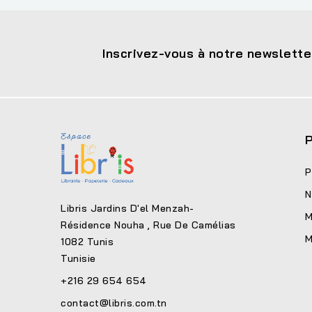
Inscrivez-vous à notre newslette
P
P
N
Libris Jardins D'el Menzah-
M
Résidence Nouha , Rue De Camélias
M
1082 Tunis
Tunisie
+216 29 654 654
contact@libris.com.tn