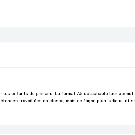
 les enfants de primaire. Le format A5 détachable leur permet d
tences travaillées en classe, mais de façon plus ludique, et s