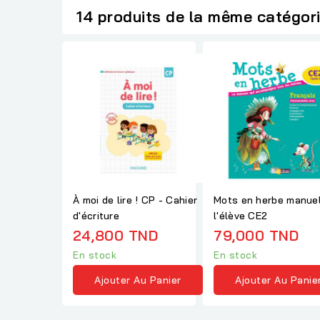
14 produits de la même catégor
À moi de lire ! CP - Cahier
Mots en herbe manue
d'écriture
l'élève CE2
24,800 TND
79,000 TND
En stock
En stock
Ajouter Au Panier
Ajouter Au Panie