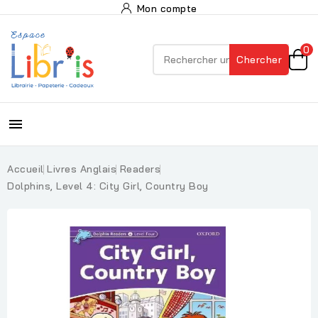
Mon compte
0
Chercher

Accueil
Livres Anglais
Readers
Dolphins, Level 4: City Girl, Country Boy