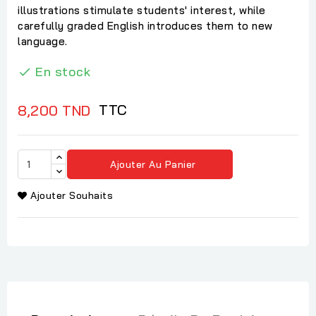
illustrations stimulate students' interest, while
carefully graded English introduces them to new
language.
En stock

TTC
8,200 TND
Ajouter Au Panier
Ajouter Souhaits