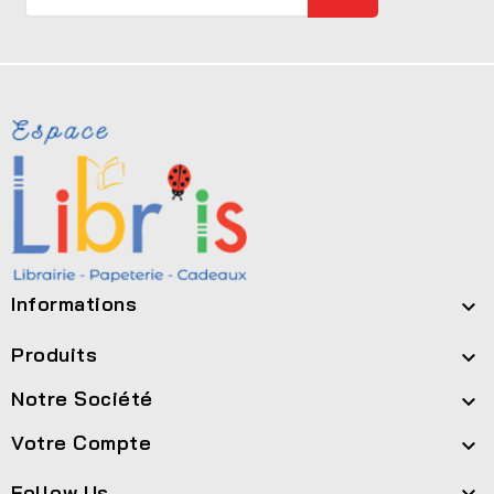
Informations

Produits

Notre Société

Votre Compte

Follow Us
