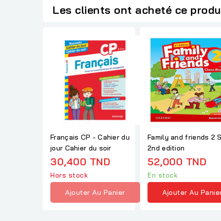
Les clients ont acheté ce produ
Français CP - Cahier du
Family and friends 2 
jour Cahier du soir
2nd edition
30,400 TND
52,000 TND
Hors stock
En stock
Ajouter Au Panier
Ajouter Au Panie