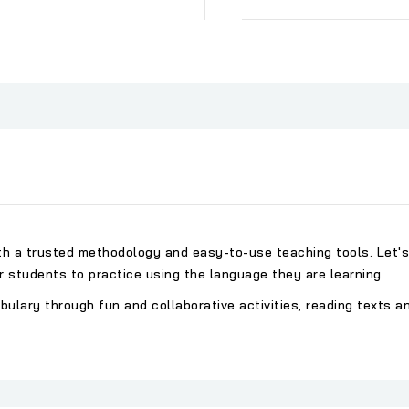
ith a trusted methodology and easy-to-use teaching tools. Let's
or students to practice using the language they are learning.
ary through fun and collaborative activities, reading texts and