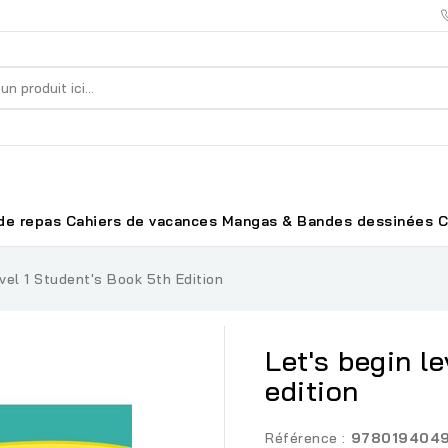
de repas
Cahiers de vacances
Mangas & Bandes dessinées
C
vel 1 Student's Book 5th Edition
Let's begin l
edition
Référence :
978019404