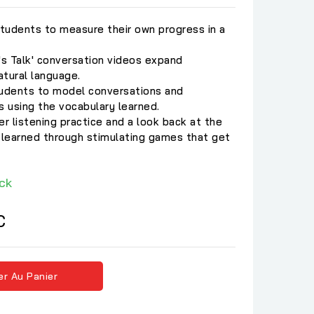
students to measure their own progress in a
s Talk' conversation videos expand
atural language.
tudents to model conversations and
s using the vocabulary learned.
er listening practice and a look back at the
learned through stimulating games that get
ck
C
er Au Panier