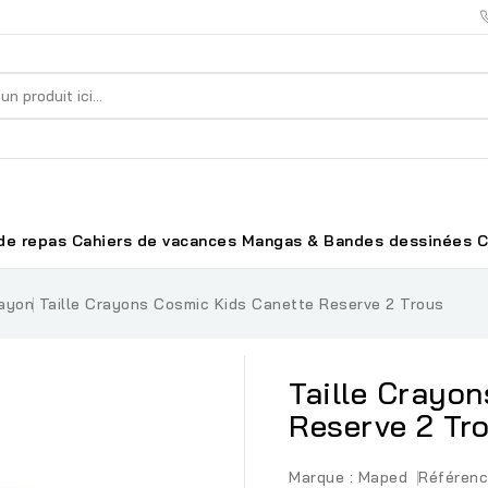
de repas
Cahiers de vacances
Mangas & Bandes dessinées
C
rayon
Taille Crayons Cosmic Kids Canette Reserve 2 Trous
Taille Crayo
Reserve 2 Tr
Marque :
Maped
Référenc