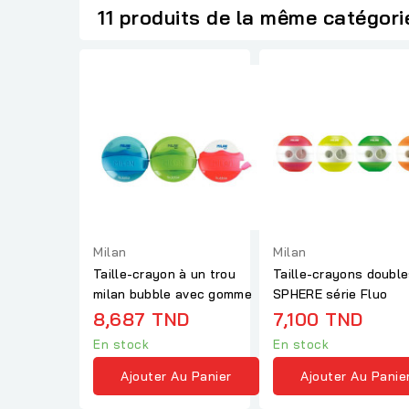
11 produits de la même catégori
Milan
Milan
Taille-crayon à un trou
Taille-crayons doubl
milan bubble avec gomme
SPHERE série Fluo
8,687 TND
7,100 TND
En stock
En stock
Ajouter Au Panier
Ajouter Au Panie