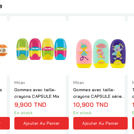
e
Milan
Milan
es
Gommes avec taille-
Gommes avec taille-
crayons CAPSULE Mix
crayons CAPSULE série
spéciale Fairy Tale
9,900 TND
10,900 TND
En stock
En stock
r
Ajouter Au Panier
Ajouter Au Panier