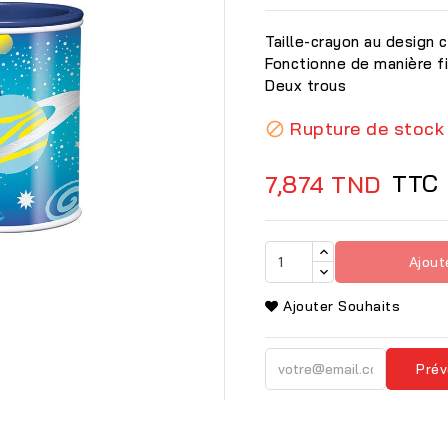
Taille-crayon au design
Fonctionne de manière f
Deux trous
Rupture de stock

TTC
7,874 TND
Ajout
Ajouter Souhaits
Prév
