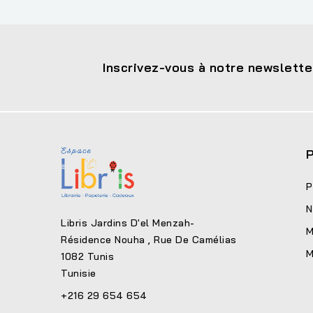
Inscrivez-vous à notre newslette
P
P
N
Libris Jardins D'el Menzah-
M
Résidence Nouha , Rue De Camélias
M
1082 Tunis
Tunisie
+216 29 654 654