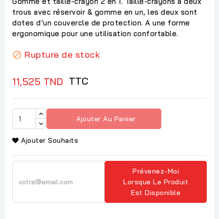
Gomme et taille-crayon 2 en 1. Taille-crayons a deux
trous avec réservoir & gomme en un, les deux sont
dotes d’un couvercle de protection. A une forme
ergonomique pour une utilisation confortable.
Rupture de stock

TTC
11,525 TND
Ajouter Au Panier
Ajouter Souhaits
Prévenez-Moi
Lorsque Le Produit
Est Disponible