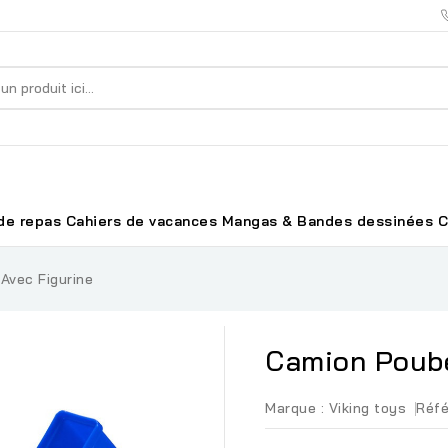
de repas
Cahiers de vacances
Mangas & Bandes dessinées
C
Avec Figurine
Camion Poube
Marque :
Viking toys
Réfé