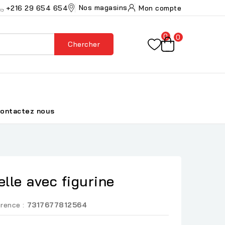
Nos magasins
+216 29 654 654
Mon compte
0
0
Chercher
ontactez nous
lle avec figurine
rence :
7317677812564