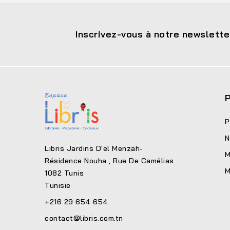
Inscrivez-vous à notre newslette
P
P
N
Libris Jardins D'el Menzah-
M
Résidence Nouha , Rue De Camélias
M
1082 Tunis
Tunisie
+216 29 654 654
contact@libris.com.tn