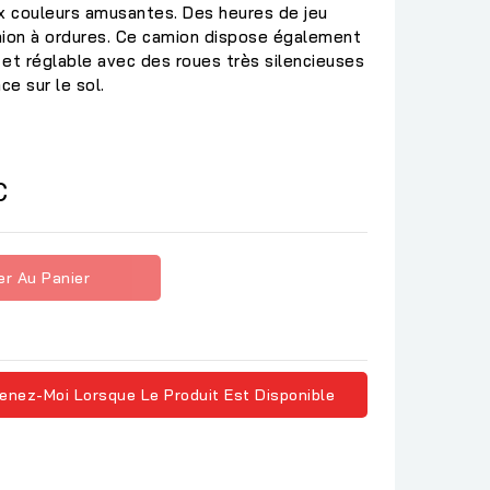
 couleurs amusantes. Des heures de jeu
mion à ordures. Ce camion dispose également
et réglable avec des roues très silencieuses
ce sur le sol.
C
er Au Panier
enez-Moi Lorsque Le Produit Est Disponible