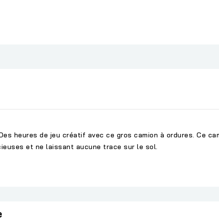
es heures de jeu créatif avec ce gros camion à ordures. Ce ca
ieuses et ne laissant aucune trace sur le sol.
e