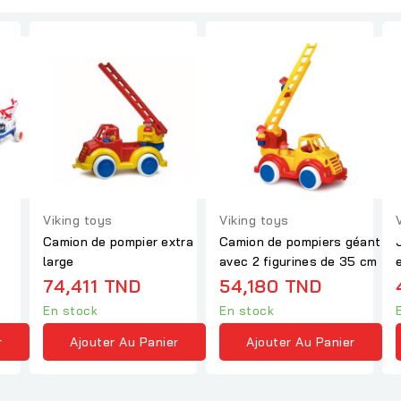
Viking toys
Viking toys
Camion de pompier extra
Camion de pompiers géant
large
avec 2 figurines de 35 cm
74,411 TND
54,180 TND
En stock
En stock
r
Ajouter Au Panier
Ajouter Au Panier