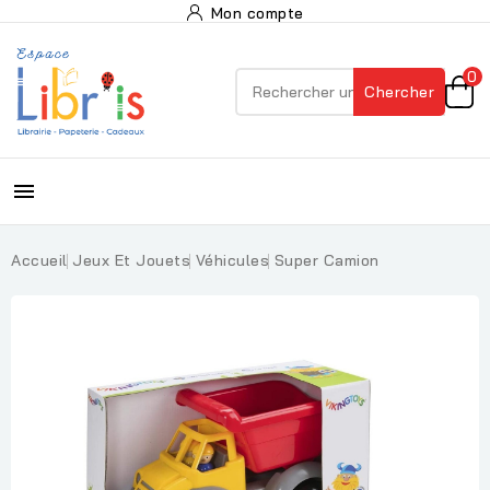
Mon compte
0
Chercher

Accueil
Jeux Et Jouets
Véhicules
Super Camion