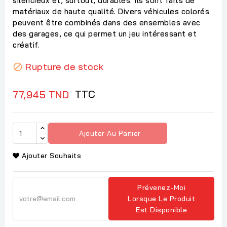
silencieux et, surtout, durables. Ils sont faits de
matériaux de haute qualité. Divers véhicules colorés
peuvent être combinés dans des ensembles avec
des garages, ce qui permet un jeu intéressant et
créatif.
Rupture de stock

TTC
77,945 TND
Ajouter Au Panier
Ajouter Souhaits
Prévenez-Moi
Lorsque Le Produit
Est Disponible