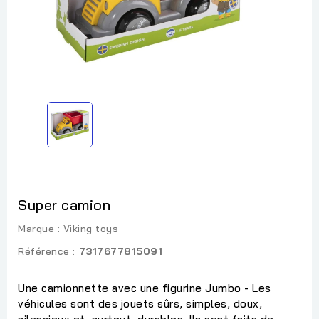
Super camion
Marque :
Viking toys
Référence :
7317677815091
Une camionnette avec une figurine Jumbo - Les
véhicules sont des jouets sûrs, simples, doux,