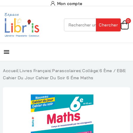
Mon compte
0
Chercher

Accueil
Livres Français
Parascolaires
Collège
6 Ème / EB6
Cahier Du Jour Cahier Du Soir 6 Éme Maths