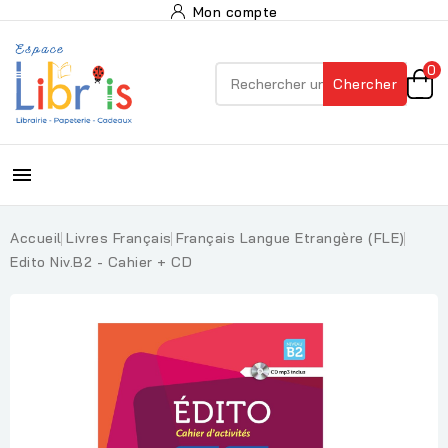
Mon compte
0
Chercher

Accueil
Livres Français
Français Langue Etrangère (FLE)
Edito Niv.B2 - Cahier + CD