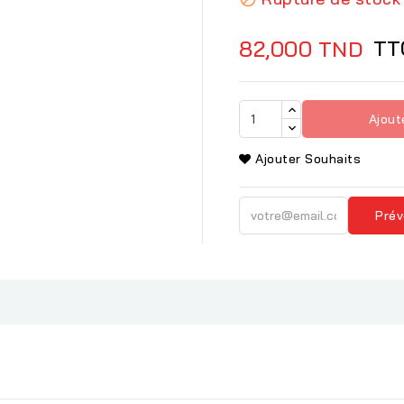
TT
82,000 TND
Ajout
Ajouter Souhaits
Prév