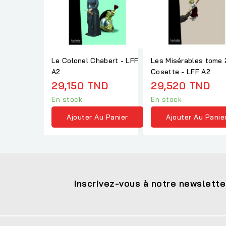
Le Colonel Chabert - LFF
Les Misérables tome 2
A2
Cosette - LFF A2
29,150 TND
29,520 TND
En stock
En stock
Ajouter Au Panier
Ajouter Au Panie
Inscrivez-vous à notre newslette