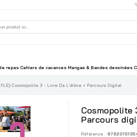
de repas
Cahiers de vacances
Mangas & Bandes dessinées
C
(FLE)
Cosmopolite 3 - Livre De L'élève + Parcours Digital
Cosmopolite 3
Parcours digi
Référence :
9782015135