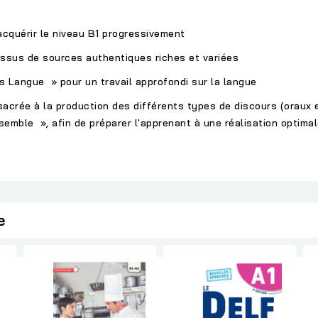
acquérir le niveau B1 progressivement
 issus de sources authentiques riches et variées
 Langue » pour un travail approfondi sur la langue
rée à la production des différents types de discours (oraux et
mble », afin de préparer l'apprenant à une réalisation optimal
e