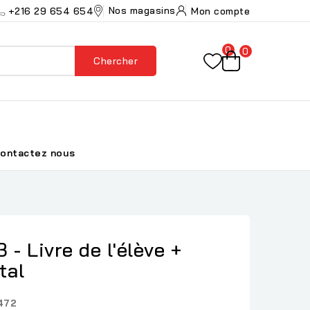
Nos magasins
+216 29 654 654
Mon compte
0
0
Chercher
ontactez nous
 - Livre de l'élève +
tal
472