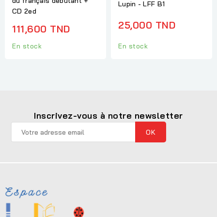
du français débutant +
Lupin - LFF B1
CD 2ed
25,000 TND
111,600 TND
En stock
En stock
Inscrivez-vous à notre newsletter