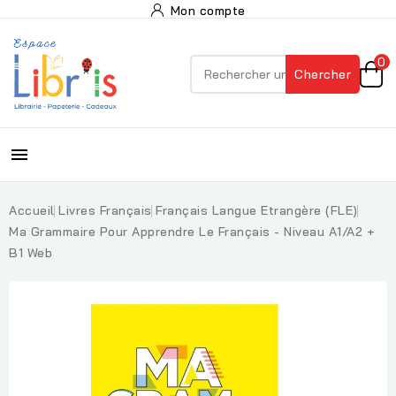
Mon compte
0
Chercher

Accueil
Livres Français
Français Langue Etrangère (FLE)
Ma Grammaire Pour Apprendre Le Français - Niveau A1/A2 +
B1 Web