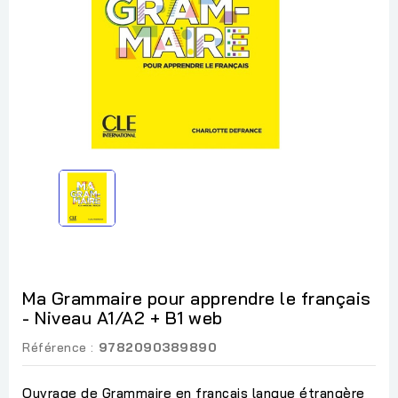
Ma Grammaire pour apprendre le français
- Niveau A1/A2 + B1 web
Référence :
9782090389890
Ouvrage de Grammaire en français langue étrangère