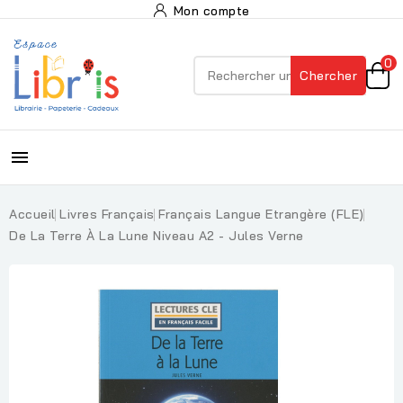
Mon compte
0
Chercher

Accueil
Livres Français
Français Langue Etrangère (FLE)
De La Terre À La Lune Niveau A2 - Jules Verne