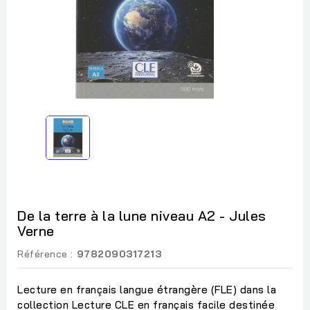
De la terre à la lune niveau A2 - Jules
Verne
Référence :
9782090317213
Lecture en français langue étrangère (FLE) dans la
collection Lecture CLE en français facile destinée