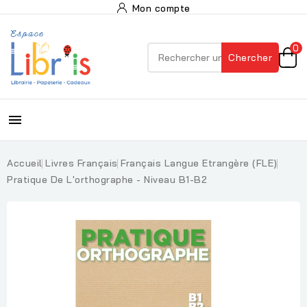
Mon compte
0
Chercher

Accueil
Livres Français
Français Langue Etrangère (FLE)
Pratique De L'orthographe - Niveau B1-B2