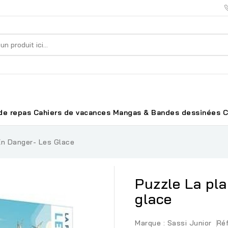
de repas
Cahiers de vacances
Mangas & Bandes dessinées
C
En Danger- Les Glace
Puzzle La pla
glace
Marque :
Sassi Junior
Réf