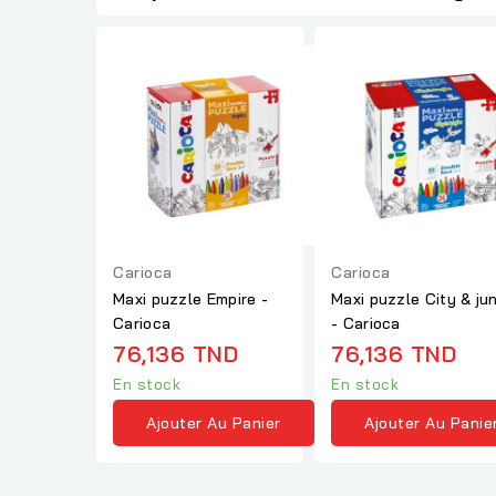
Carioca
Carioca
Maxi puzzle Empire -
Maxi puzzle City & ju
Carioca
- Carioca
76,136 TND
76,136 TND
En stock
En stock
Ajouter Au Panier
Ajouter Au Panie