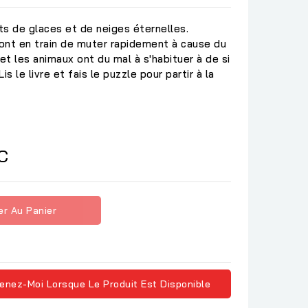
s de glaces et de neiges éternelles.
ont en train de muter rapidement à cause du
t les animaux ont du mal à s'habituer à de si
 le livre et fais le puzzle pour partir à la
C
er Au Panier
enez-Moi Lorsque Le Produit Est Disponible