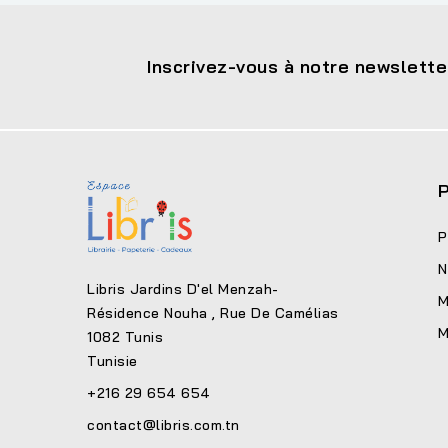
Inscrivez-vous à notre newslette
P
P
N
Libris Jardins D'el Menzah-
M
Résidence Nouha , Rue De Camélias
M
1082 Tunis
Tunisie
+216 29 654 654
contact@libris.com.tn