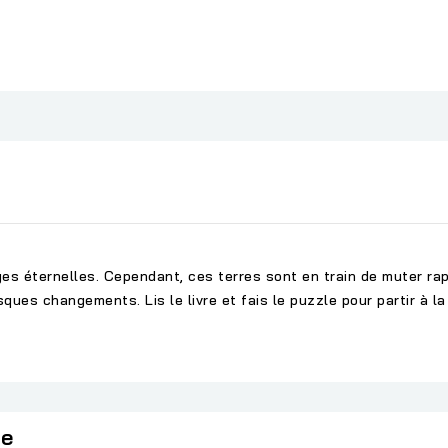
ges éternelles. Cependant, ces terres sont en train de muter r
sques changements. Lis le livre et fais le puzzle pour partir à l
ie