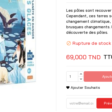
Les pôles sont recouvert
Cependant, ces terres s
changement climatique, e
brusques changements. Lis
découverte des pôles.
Rupture de stock

TT
69,000 TND
Ajout
Ajouter Souhaits

Prév