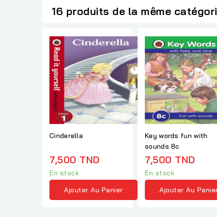
16 produits de la même catégor
Cinderella
Key words fun with
sounds 8c
7,500 TND
7,500 TND
En stock
En stock
Ajouter Au Panier
Ajouter Au Panie