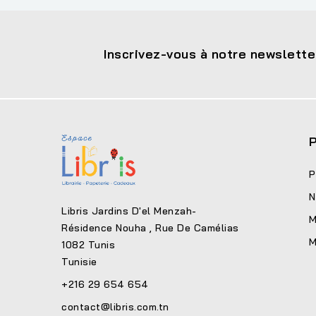
Inscrivez-vous à notre newslette
P
P
N
Libris Jardins D'el Menzah-
M
Résidence Nouha , Rue De Camélias
M
1082 Tunis
Tunisie
+216 29 654 654
contact@libris.com.tn