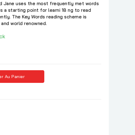
nd Jane uses the most frequently met words
s a starting point for learni 18 ng to read
ently. The Key Words reading scheme is
d and world renowned.
ck
er Au Panier