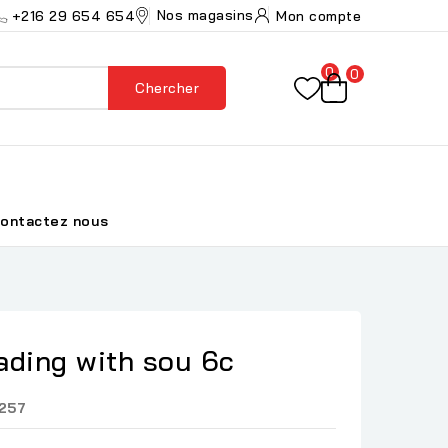
Nos magasins
+216 29 654 654
Mon compte
0
0
Chercher
ontactez nous
ading with sou 6c
257