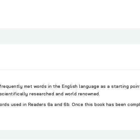
equently met words in the English language as a starting point
scientifically researched and world renowned.
 words used in Readers 6a and 6b. Once this book has been compl