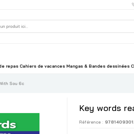
de repas
Cahiers de vacances
Mangas & Bandes dessinées
C
With Sou 6c
Key words re
Référence :
9781409301