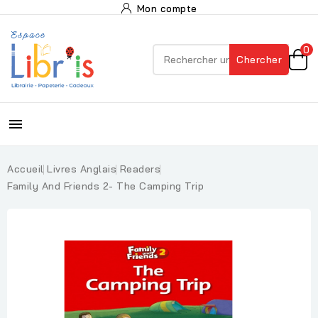
Mon compte
0
Chercher

Accueil
Livres Anglais
Readers
Family And Friends 2- The Camping Trip