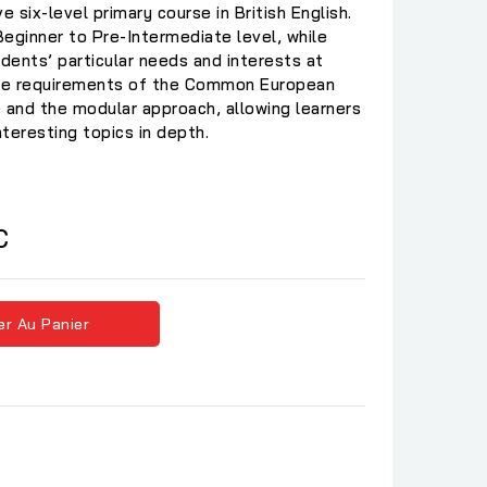
e six-level primary course in British English.
eginner to Pre-Intermediate level, while
udents’ particular needs and interests at
the requirements of the Common European
and the modular approach, allowing learners
nteresting topics in depth.
C
er Au Panier