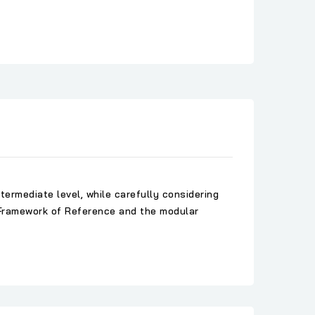
ntermediate level, while carefully considering
 Framework of Reference and the modular