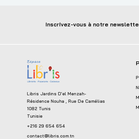
Inscrivez-vous à notre newslette
P
P
N
Libris Jardins D'el Menzah-
M
Résidence Nouha , Rue De Camélias
M
1082 Tunis
Tunisie
+216 29 654 654
contact@libris.com.tn