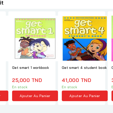
it
Get smart 1 workbook
Get smart 4 student book
25,000 TND
41,000 TND
En stock
En stock
r
Ajouter Au Panier
Ajouter Au Panier