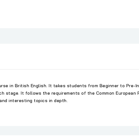
urse in British English. It takes students from Beginner to Pre-I
ach stage. It follows the requirements of the Common European
and interesting topics in depth.