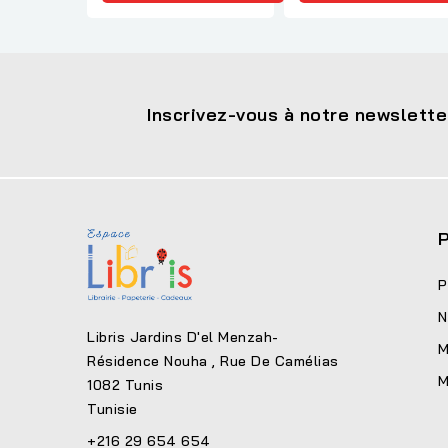
Inscrivez-vous à notre newslette
P
P
N
Libris Jardins D'el Menzah-
M
Résidence Nouha , Rue De Camélias
M
1082 Tunis
Tunisie
+216 29 654 654