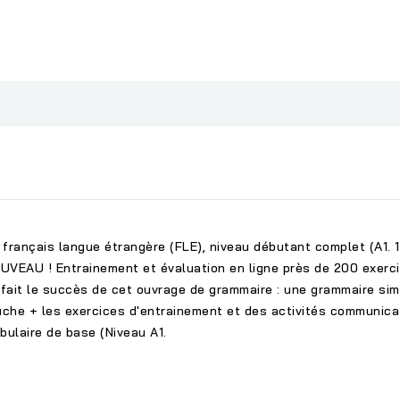
français langue étrangère (FLE), niveau débutant complet (A1. 1)
UVEAU ! Entrainement et évaluation en ligne près de 200 exercic
 fait le succès de cet ouvrage de grammaire : une grammaire simp
auche + les exercices d'entrainement et des activités communica
bulaire de base (Niveau A1.