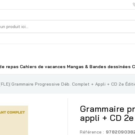
de repas
Cahiers de vacances
Mangas & Bandes dessinées
C
(FLE)
Grammaire Progressive Déb. Complet + Appli + CD 2e Édit
Grammaire pr
appli + CD 2e
Référence :
978209038