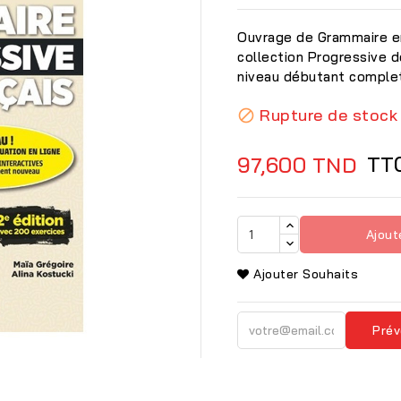
Ouvrage de Grammaire en
collection Progressive 
niveau débutant complet 
Rupture de stock

TT
97,600 TND
Ajout
Ajouter Souhaits
Prév
