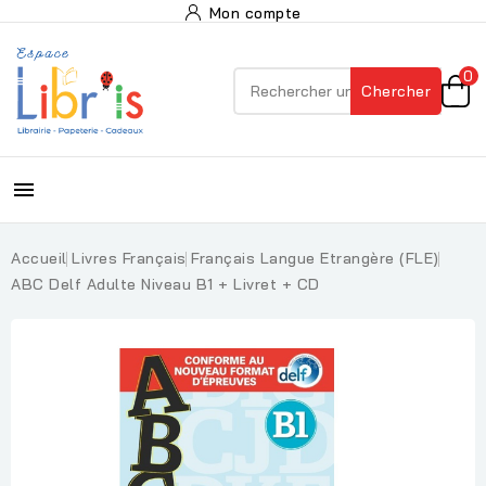
Mon compte
0
Chercher

Accueil
Livres Français
Français Langue Etrangère (FLE)
ABC Delf Adulte Niveau B1 + Livret + CD