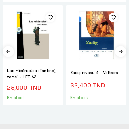
Les Misérables (Fantine),
Zadig niveau 4 - Voltaire
tome1 - LFF A2
32,400 TND
25,000 TND
En stock
En stock