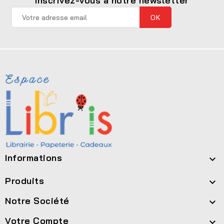
Inscrivez-vous à notre newsletter
Informations

Produits

Notre Société

Votre Compte
