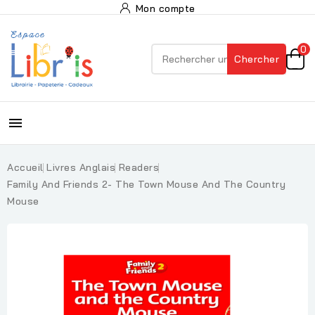
Mon compte
0
Chercher

Accueil
Livres Anglais
Readers
Family And Friends 2- The Town Mouse And The Country
Mouse